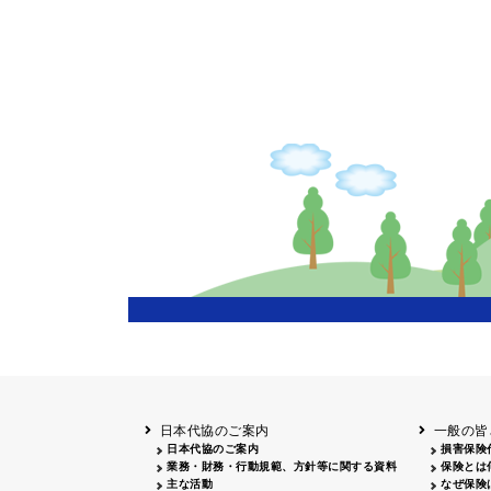
主催
20
北海道
ホ
20
北海道
釧路
釧
ス
20
青森
ホ
20
青森
八戸
八
日本代協のご案内
一般の皆
20
岩手
日本代協のご案内
損害保険
キ
業務・財務・行動規範、方針等に関する資料
保険とは
20
主な活動
なぜ保険