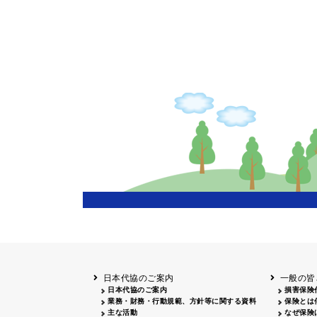
主催
20
北海道
ホ
20
北海道
釧路
釧
ス
20
青森
ホ
20
青森
八戸
八
日本代協のご案内
一般の皆
20
岩手
日本代協のご案内
損害保険
キ
業務・財務・行動規範、方針等に関する資料
保険とは
20
主な活動
なぜ保険