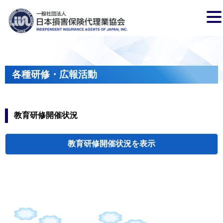
各種研修・広報活動
教育研修開催状況
教育研修開催状況
代協・支部セミ
都道府県代協
人材育成研修会
新入会員オリエ