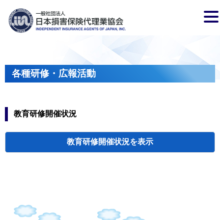
各種研修・広報活動
教育研修開催状況
教育研修開催状況
代協・支部セミ
都道府県代協
人材育成研修会
新入会員オリエ