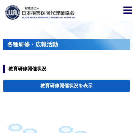
各種研修・広報活動
教育研修開催状況
教育研修開催状況
代協・支部セミ
都道府県代協
人材育成研修会
新入会員オリエ