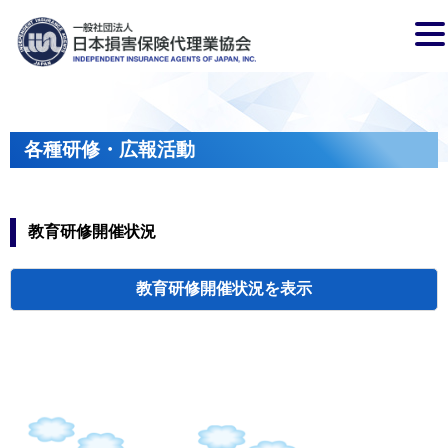
各種研修・広報活動
教育研修開催状況
教育研修開催状況
代協・支部セミ
都道府県代協
人材育成研修会
新入会員オリエ