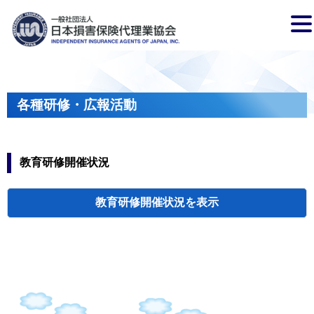
各種研修・広報活動
教育研修開催状況
教育研修開催状況
代協・支部セミ
都道府県代協
人材育成研修会
新入会員オリエ