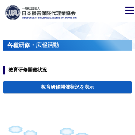
各種研修・広報活動
教育研修開催状況
教育研修開催状況
代協・支部セミ
都道府県代協
人材育成研修会
新入会員オリエ