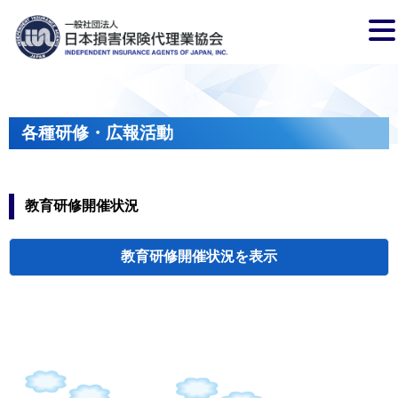
各種研修・広報活動
教育研修開催状況
教育研修開催状況
代協・支部セミ
都道府県代協
人材育成研修会
新入会員オリエ