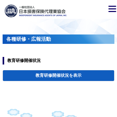
各種研修・広報活動
教育研修開催状況
教育研修開催状況
代協・支部セミ
都道府県代協
人材育成研修会
新入会員オリエ