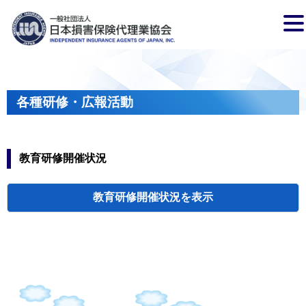
各種研修・広報活動
教育研修開催状況
教育研修開催状況
代協・支部セミ
都道府県代協
人材育成研修会
新入会員オリエ