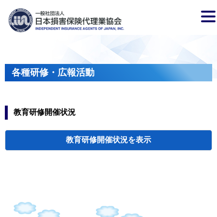
各種研修・広報活動
教育研修開催状況
教育研修開催状況
代協・支部セミ
都道府県代協
人材育成研修会
新入会員オリエ