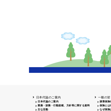
主催
20
北海道
ホ
20
北海道
釧路
釧
ス
20
青森
ホ
20
青森
八戸
八
日本代協のご案内
一般の皆
20
岩手
日本代協のご案内
損害保険
キ
業務・財務・行動規範、方針等に関する資料
保険とは
20
主な活動
なぜ保険