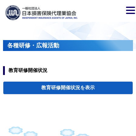
各種研修・広報活動
教育研修開催状況
教育研修開催状況
代協・支部セミ
都道府県代協
人材育成研修会
新入会員オリエ