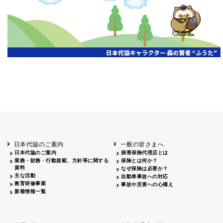
開催年月日
主催
会場
2026.06.03
北海道
ホテルライフォート札幌
2026.05.29
北海道
釧路
釧路センチュリーキャッスルホテル
2026.05.21
青森
ホテル青森
2026.04.24
青森
八戸
八戸パークホテル
2026.05.21
岩手
キオクシア アイーナ
2026.05.27
日本代協のご案内
一般の皆さまへ
秋田
イヤタカ
日本代協のご案内
損害保険代理店とは
2026.06.05
業務・財務・行動規範、方針等に関する
保険とは何か？
やまがた
資料
なぜ保険は必要か？
山形国際ホテル
主な活動
自動車事故への対応
2026.05.22
教育研修事業
事故や災害への心構え
長野
新着情報一覧
ホテル圓山荘
2026.05.15
長野
中信
損保ジャパン松本ビル
2026.05.28