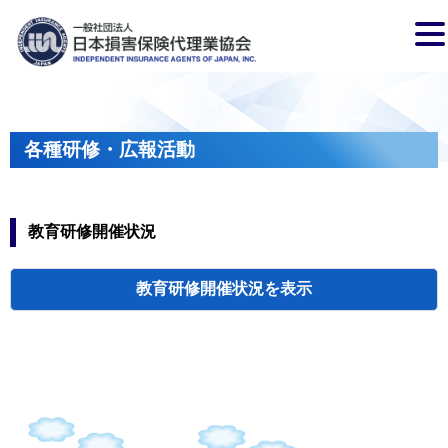
各種研修・広報活動
教育研修開催状況
教育研修開催状況
代協・支部セミ
都道府県代協
人材育成研修会
新入会員オリエ