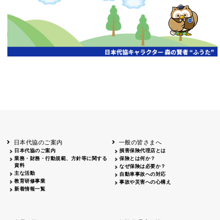
開催年月日
主催
会場
2026.06.03
北海道
ホテルライフォート札幌
2026.05.29
北海道
釧路
釧路センチュリーキャッスルホテル
2026.05.21
青森
ホテル青森
2026.04.24
青森
八戸
八戸パークホテル
2026.05.21
岩手
キオクシア アイーナ
2026.05.27
日本代協のご案内
一般の皆さまへ
秋田
イヤタカ
日本代協のご案内
損害保険代理店とは
2026.06.05
業務・財務・行動規範、方針等に関する
保険とは何か？
やまがた
資料
なぜ保険は必要か？
山形国際ホテル
主な活動
自動車事故への対応
2026.05.22
教育研修事業
事故や災害への心構え
長野
新着情報一覧
ホテル圓山荘
2026.05.15
長野
中信
損保ジャパン松本ビル
2026.05.28