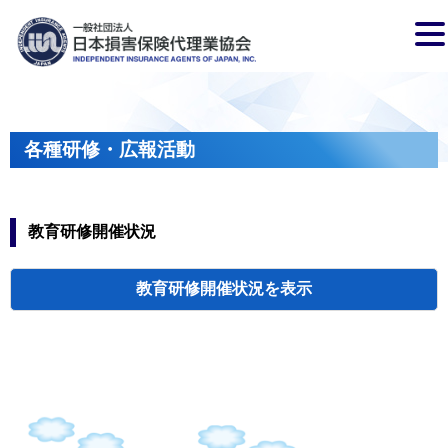
各種研修・広報活動
教育研修開催状況
教育研修開催状況
代協・支部セミ
都道府県代協
人材育成研修会
新入会員オリエ