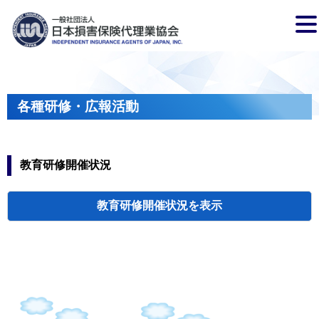
各種研修・広報活動
教育研修開催状況
教育研修開催状況
代協・支部セミ
都道府県代協
人材育成研修会
新入会員オリエ