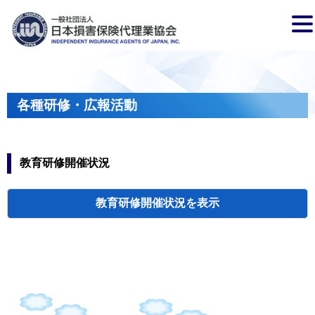
各種研修・広報活動
教育研修開催状況
教育研修開催状況
代協・支部セミ
都道府県代協
人材育成研修会
新入会員オリエ