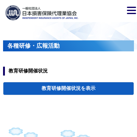
各種研修・広報活動
教育研修開催状況
教育研修開催状況
代協・支部セミ
都道府県代協
人材育成研修会
新入会員オリエ