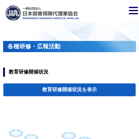
各種研修・広報活動
教育研修開催状況
教育研修開催状況
代協・支部セミ
都道府県代協
人材育成研修会
新入会員オリエ