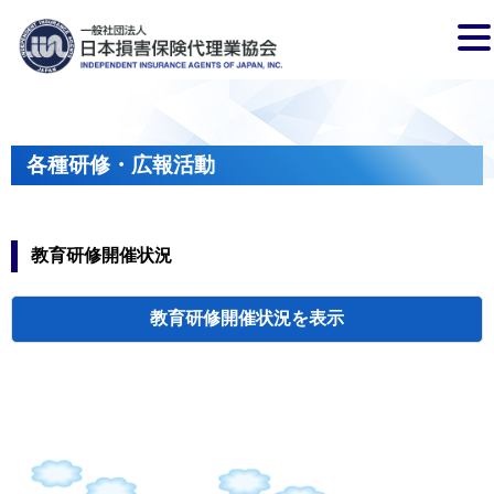
各種研修・広報活動
教育研修開催状況
教育研修開催状況
代協・支部セミ
都道府県代協
人材育成研修会
新入会員オリエ