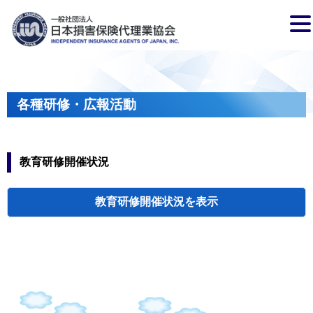
各種研修・広報活動
教育研修開催状況
教育研修開催状況
代協・支部セミ
都道府県代協
人材育成研修会
新入会員オリエ