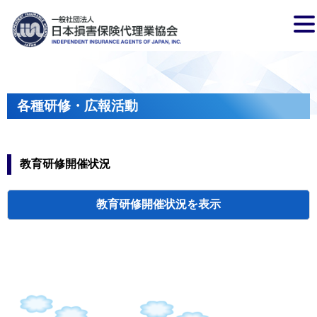
各種研修・広報活動
教育研修開催状況
教育研修開催状況
代協・支部セミ
都道府県代協
人材育成研修会
新入会員オリエ