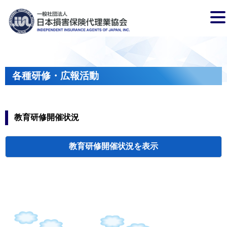
各種研修・広報活動
教育研修開催状況
教育研修開催状況
代協・支部セミ
都道府県代協
人材育成研修会
新入会員オリエ