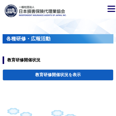
各種研修・広報活動
教育研修開催状況
教育研修開催状況
代協・支部セミ
都道府県代協
人材育成研修会
新入会員オリエ