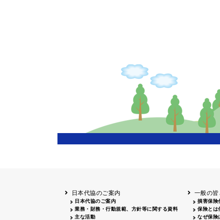
主催
20
北海道
ホ
20
北海道
釧路
釧
ス
20
青森
ホ
20
青森
八戸
八
日本代協のご案内
一般の皆
20
岩手
日本代協のご案内
損害保険
キ
業務・財務・行動規範、方針等に関する資料
保険とは
20
主な活動
なぜ保険