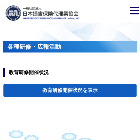
各種研修・広報活動
教育研修開催状況
教育研修開催状況
代協・支部セミ
都道府県代協
人材育成研修会
新入会員オリエ