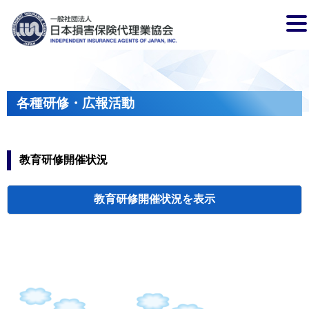
各種研修・広報活動
教育研修開催状況
教育研修開催状況
代協・支部セミ
都道府県代協
人材育成研修会
新入会員オリエ