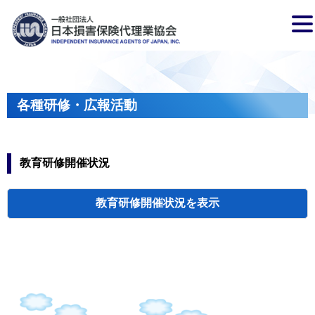
各種研修・広報活動
教育研修開催状況
教育研修開催状況
代協・支部セミ
都道府県代協
人材育成研修会
新入会員オリエ