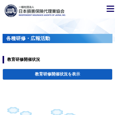
各種研修・広報活動
教育研修開催状況
教育研修開催状況
代協・支部セミ
都道府県代協
人材育成研修会
新入会員オリエ