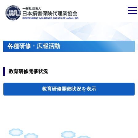
各種研修・広報活動
教育研修開催状況
教育研修開催状況
代協・支部セミ
都道府県代協
人材育成研修会
新入会員オリエ