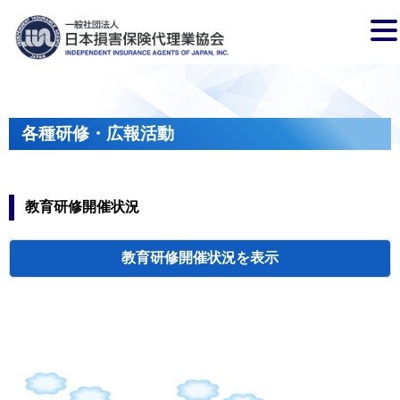
各種研修・広報活動
教育研修開催状況
教育研修開催状況
代協・支部セミ
都道府県代協
人材育成研修会
新入会員オリエ