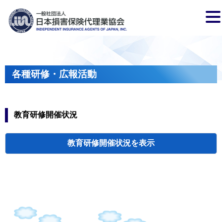
各種研修・広報活動
教育研修開催状況
教育研修開催状況
代協・支部セミ
都道府県代協
人材育成研修会
新入会員オリエ