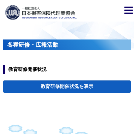
各種研修・広報活動
教育研修開催状況
教育研修開催状況
代協・支部セミ
都道府県代協
人材育成研修会
新入会員オリエ