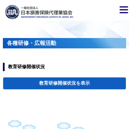
各種研修・広報活動
教育研修開催状況
教育研修開催状況
代協・支部セミ
都道府県代協
人材育成研修会
新入会員オリエ