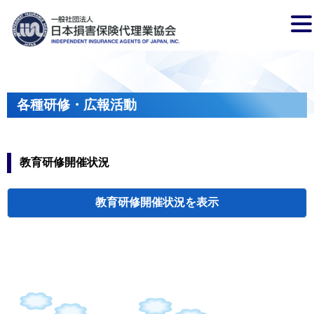
各種研修・広報活動
教育研修開催状況
教育研修開催状況
代協・支部セミ
都道府県代協
人材育成研修会
新入会員オリエ