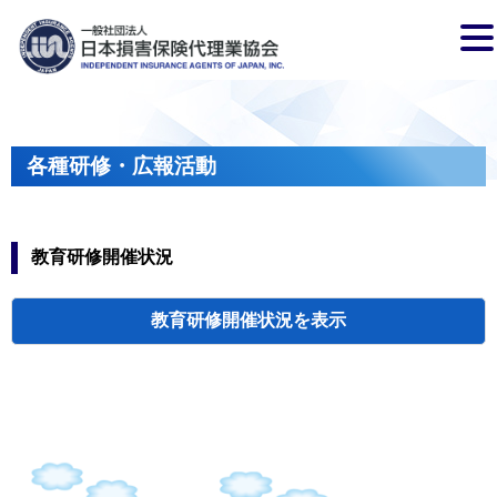
各種研修・広報活動
教育研修開催状況
教育研修開催状況
代協・支部セミ
都道府県代協
人材育成研修会
新入会員オリエ