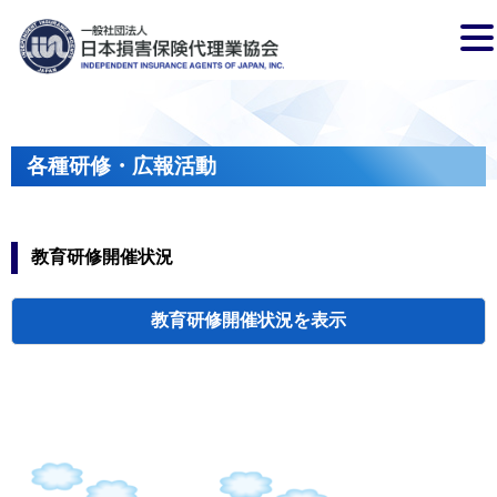
各種研修・広報活動
教育研修開催状況
教育研修開催状況
代協・支部セミ
都道府県代協
人材育成研修会
新入会員オリエ