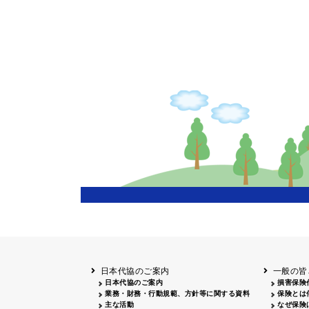
主催
20
北海道
ホ
20
北海道
釧路
釧
ス
20
青森
ホ
20
青森
八戸
八
日本代協のご案内
一般の皆
20
岩手
日本代協のご案内
損害保険
キ
業務・財務・行動規範、方針等に関する資料
保険とは
20
主な活動
なぜ保険