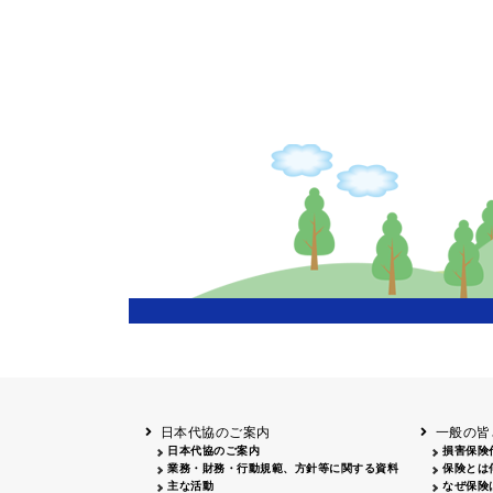
主催
20
北海道
ホ
20
北海道
釧路
釧
ス
20
青森
ホ
20
青森
八戸
八
日本代協のご案内
一般の皆
20
岩手
日本代協のご案内
損害保険
キ
業務・財務・行動規範、方針等に関する資料
保険とは
20
主な活動
なぜ保険