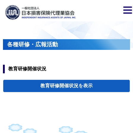
各種研修・広報活動
教育研修開催状況
教育研修開催状況
代協・支部セミ
都道府県代協
人材育成研修会
新入会員オリエ