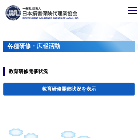
各種研修・広報活動
教育研修開催状況
教育研修開催状況
代協・支部セミ
都道府県代協
人材育成研修会
新入会員オリエ