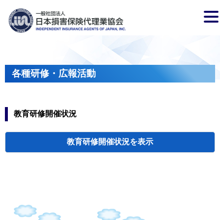
各種研修・広報活動
教育研修開催状況
教育研修開催状況
代協・支部セミ
都道府県代協
人材育成研修会
新入会員オリエ