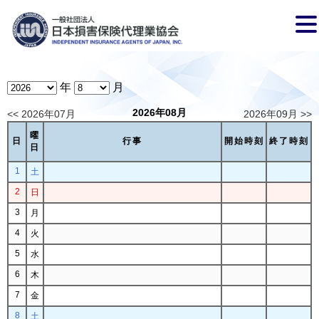
年
月
2026年08月
<< 2026年07月
2026年09月 >>
曜
日
行事
開始時刻
終了時刻
日
1
土
2
日
3
月
4
火
5
水
6
木
7
金
8
土