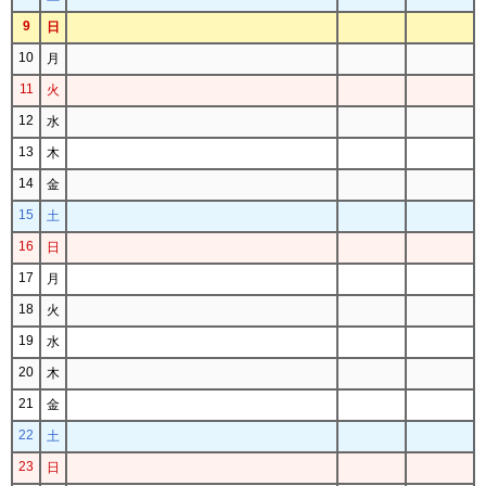
9
日
10
月
11
火
12
水
13
木
14
金
15
土
16
日
17
月
18
火
19
水
20
木
21
金
22
土
23
日