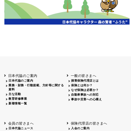
日本代協のご案内
一般の皆さまへ
日本代協のご案内
損害保険代理店とは
業務・財務・行動規範、方針等に関する
保険とは何か？
資料
なぜ保険は必要か？
主な活動
自動車事故への対応
教育研修事業
事故や災害への心構え
新着情報一覧
会員の皆さまへ
保険代理店の皆さまへ
日本代協ニュース
入会のご案内