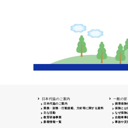
日本代協のご案内
一般の皆
日本代協のご案内
損害保険
業務・財務・行動規範、方針等に関する資料
保険とは
主な活動
なぜ保険
教育研修事業
自動車事
新着情報一覧
事故や災