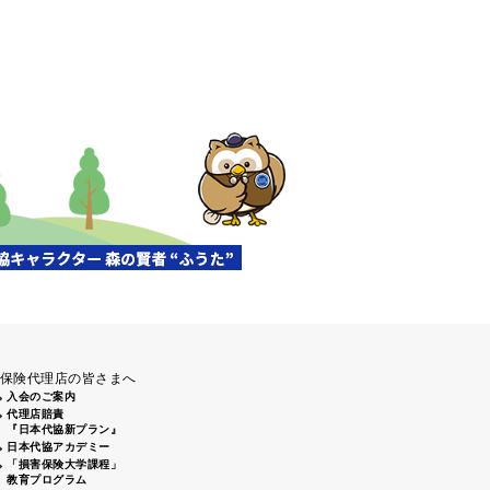
保険代理店の皆さまへ
入会のご案内
代理店賠責
『日本代協新プラン』
日本代協アカデミー
「損害保険大学課程」
教育プログラム