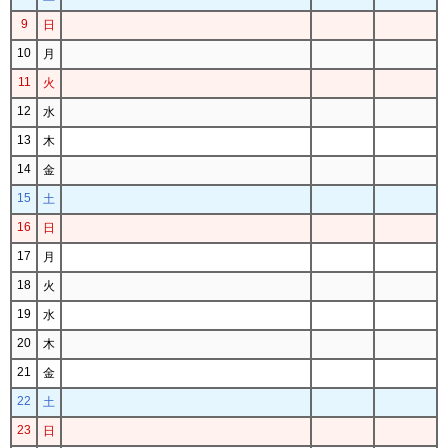
9
日
10
月
11
火
12
水
13
木
14
金
15
土
16
日
17
月
18
火
19
水
20
木
21
金
22
土
23
日