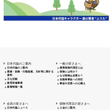
日本代協のご案内
一般の皆さまへ
日本代協のご案内
損害保険代理店とは
業務・財務・行動規範、方針等に関する
保険とは何か？
資料
なぜ保険は必要か？
主な活動
自動車事故への対応
教育研修事業
事故や災害への心構え
新着情報一覧
会員の皆さまへ
保険代理店の皆さまへ
日本代協ニュース
入会のご案内