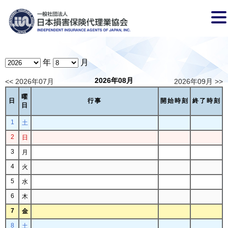
年
月
2026年08月
<< 2026年07月
2026年09月 >>
曜
日
行事
開始時刻
終了時刻
日
1
土
2
日
3
月
4
火
5
水
6
木
7
金
8
土