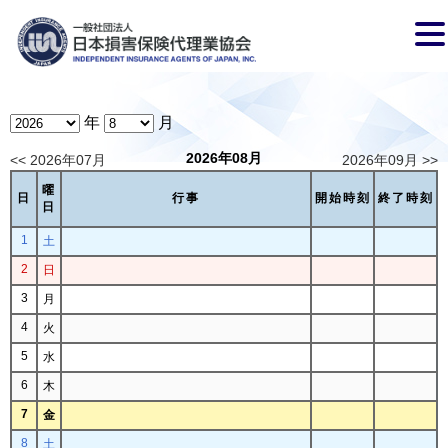
年
月
2026年08月
<< 2026年07月
2026年09月 >>
曜
日
行事
開始時刻
終了時刻
日
1
土
2
日
3
月
4
火
5
水
6
木
7
金
8
土