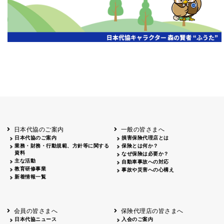
日本代協のご案内
一般の皆さまへ
日本代協のご案内
損害保険代理店とは
業務・財務・行動規範、方針等に関する
保険とは何か？
資料
なぜ保険は必要か？
主な活動
自動車事故への対応
教育研修事業
事故や災害への心構え
新着情報一覧
会員の皆さまへ
保険代理店の皆さまへ
日本代協ニュース
入会のご案内