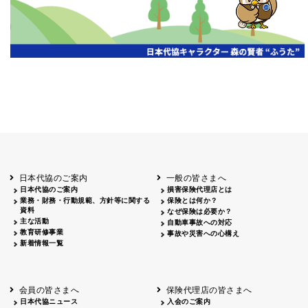
日本代協のご案内
一般の皆さまへ
日本代協のご案内
損害保険代理店とは
業務・財務・行動規範、方針等に関する
保険とは何か？
資料
なぜ保険は必要か？
主な活動
自動車事故への対応
教育研修事業
事故や災害への心構え
新着情報一覧
会員の皆さまへ
保険代理店の皆さまへ
日本代協ニュース
入会のご案内