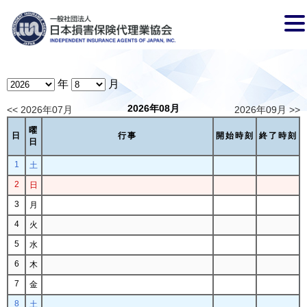
年
月
2026年08月
<< 2026年07月
2026年09月 >>
曜
日
行事
開始時刻
終了時刻
日
1
土
2
日
3
月
4
火
5
水
6
木
7
金
8
土