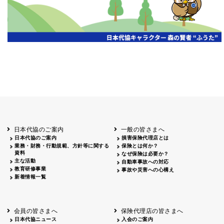
日本代協のご案内
一般の皆さまへ
日本代協のご案内
損害保険代理店とは
業務・財務・行動規範、方針等に関する
保険とは何か？
資料
なぜ保険は必要か？
主な活動
自動車事故への対応
教育研修事業
事故や災害への心構え
新着情報一覧
会員の皆さまへ
保険代理店の皆さまへ
日本代協ニュース
入会のご案内