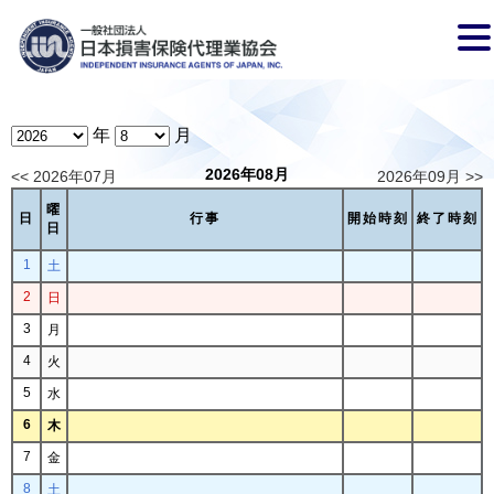
年
月
2026年08月
<< 2026年07月
2026年09月 >>
曜
日
行事
開始時刻
終了時刻
日
1
土
2
日
3
月
4
火
5
水
6
木
7
金
8
土