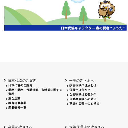
日本代協のご案内
一般の皆さまへ
日本代協のご案内
損害保険代理店とは
業務・財務・行動規範、方針等に関する
保険とは何か？
資料
なぜ保険は必要か？
主な活動
自動車事故への対応
教育研修事業
事故や災害への心構え
新着情報一覧
会員の皆さまへ
保険代理店の皆さまへ