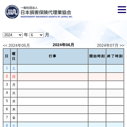
年
月
2024年06月
<< 2024年05月
2024年07月 >>
曜
日
行事
開始時刻
終了時刻
日
1
土
2
日
3
月
4
火
5
水
6
木
7
金
8
土