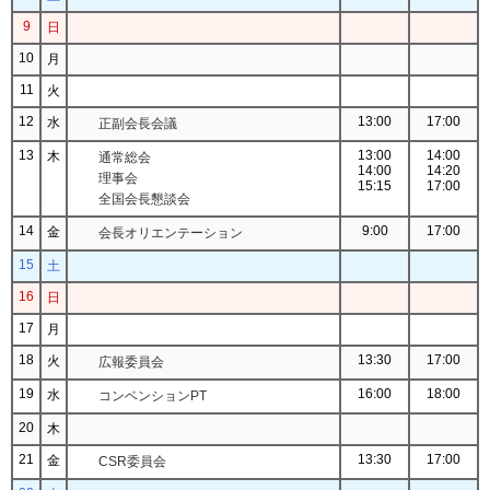
9
日
10
月
11
火
12
13:00
17:00
水
正副会長会議
13
13:00
14:00
木
通常総会
14:00
14:20
理事会
15:15
17:00
全国会長懇談会
14
9:00
17:00
金
会長オリエンテーション
15
土
16
日
17
月
18
13:30
17:00
火
広報委員会
19
16:00
18:00
水
コンベンションPT
20
木
21
13:30
17:00
金
CSR委員会